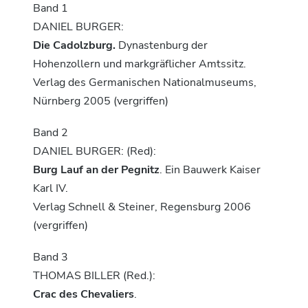
Band 1
DANIEL BURGER:
Die Cadolzburg.
Dynastenburg der
Hohenzollern und markgräflicher Amtssitz.
Verlag des Germanischen Nationalmuseums,
Nürnberg 2005 (vergriffen)
Band 2
DANIEL BURGER: (Red):
Burg Lauf an der Pegnitz
. Ein Bauwerk Kaiser
Karl IV.
Verlag Schnell & Steiner, Regensburg 2006
(vergriffen)
Band 3
THOMAS BILLER (Red.):
Crac des Chevaliers
.