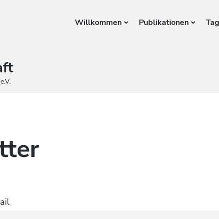
Willkommen
Publikationen
Ta
ft
e.V.
tter
ail