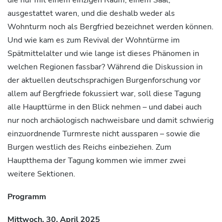
die nur mit einem einzigen Raum, einem Saal,
ausgestattet waren, und die deshalb weder als
Wohnturm noch als Bergfried bezeichnet werden können.
Und wie kam es zum Revival der Wohntürme im
Spätmittelalter und wie lange ist dieses Phänomen in
welchen Regionen fassbar? Während die Diskussion in
der aktuellen deutschsprachigen Burgenforschung vor
allem auf Bergfriede fokussiert war, soll diese Tagung
alle Haupttürme in den Blick nehmen – und dabei auch
nur noch archäologisch nachweisbare und damit schwierig
einzuordnende Turmreste nicht aussparen – sowie die
Burgen westlich des Reichs einbeziehen. Zum
Hauptthema der Tagung kommen wie immer zwei
weitere Sektionen.
Programm
Mittwoch, 30. April 2025