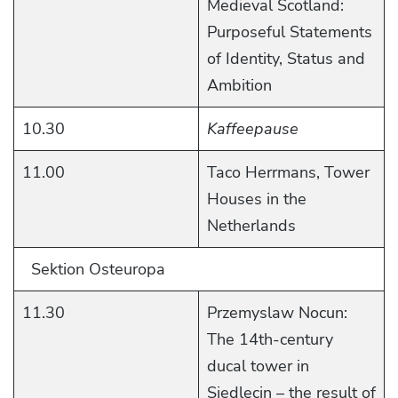
Medieval Scotland:
Purposeful Statements
of Identity, Status and
Ambition
10.30
Kaffeepause
11.00
Taco Herrmans, Tower
Houses in the
Netherlands
Sektion Osteuropa
11.30
Przemyslaw Nocun:
The 14th-century
ducal tower in
Siedlęcin – the result of