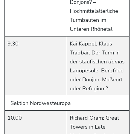
Donjons? –
Hochmittelalterliche
Turmbauten im
Unteren Rhônetal
9.30
Kai Kappel, Klaus
Tragbar: Der Turm in
der staufischen
domus
Lagopesole. Bergfried
oder Donjon, Mußeort
oder Refugium?
Sektion Nordwesteuropa
10.00
Richard Oram: Great
Towers in Late