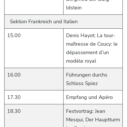
Idstein
Sektion Frankreich und Italien
15.00
Denis Hayot: La tour-
maîtresse de Coucy: le
dépassement d’un
modèle royal
16.00
Führungen durchs
Schloss Spiez
17.30
Empfang und Apéro
18.30
Festvortrag: Jean
Mesqui, Der Hauptturm