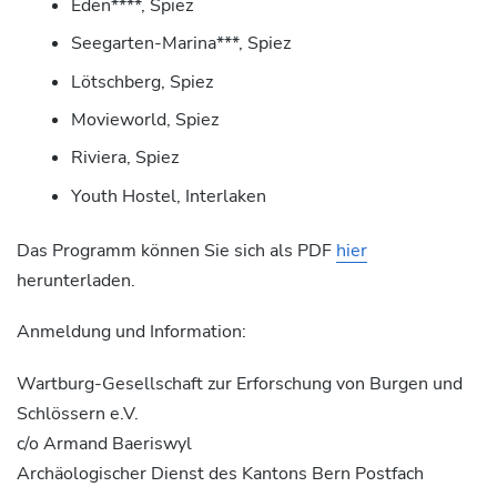
Eden****, Spiez
Seegarten-Marina***, Spiez
Lötschberg, Spiez
Movieworld, Spiez
Riviera, Spiez
Youth Hostel, Interlaken
Das Programm können Sie sich als PDF
hier
herunterladen.
Anmeldung und Information:
Wartburg-Gesellschaft zur Erforschung von Burgen und
Schlössern e.V.
c/o Armand Baeriswyl
Archäologischer Dienst des Kantons Bern Postfach