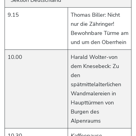
9.15
Thomas Biller: Nicht
nur die Zähringer!
Bewohnbare Türme am
und um den Oberrhein
10.00
Harald Wolter-von
dem Knesebeck: Zu
den
spätmittelalterlichen
Wandmalereien in
Haupttürmen von
Burgen des
Alpenraums
10.30
Kaffeepause