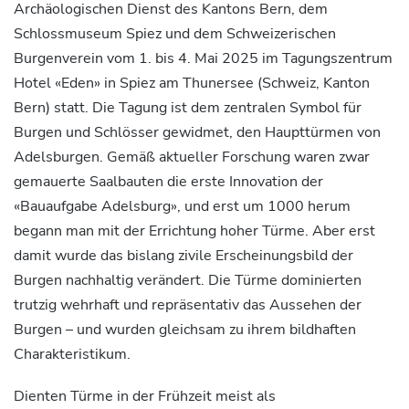
Archäologischen Dienst des Kantons Bern, dem
Schlossmuseum Spiez und dem Schweizerischen
Burgenverein vom 1. bis 4. Mai 2025 im Tagungszentrum
Hotel «Eden» in Spiez am Thunersee (Schweiz, Kanton
Bern) statt. Die Tagung ist dem zentralen Symbol für
Burgen und Schlösser gewidmet, den Haupttürmen von
Adelsburgen. Gemäß aktueller Forschung waren zwar
gemauerte Saalbauten die erste Innovation der
«Bauaufgabe Adelsburg», und erst um 1000 herum
begann man mit der Errichtung hoher Türme. Aber erst
damit wurde das bislang zivile Erscheinungsbild der
Burgen nachhaltig verändert. Die Türme dominierten
trutzig wehrhaft und repräsentativ das Aussehen der
Burgen – und wurden gleichsam zu ihrem bildhaften
Charakteristikum.
Dienten Türme in der Frühzeit meist als