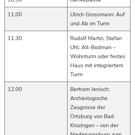
11.00
Ulrich Grossmann: Auf
und Ab im Turm
11.30
Rudolf Martin, Stefan
Uhl: Alt-Bodman –
Wohnturm oder festes
Haus mit integriertem
Turm
12.00
Bertram Jenisch:
Archäologische
Zeugnisse der
Ortsburg von Bad
Krozingen – von der
Niederungsburg zum