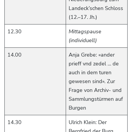
Landeck’schen Schloss
(12.–17. Jh.)
12.30
Mittagspause
(individuell)
14.00
Anja Grebe: «ander
prieff vnd zedel … de
auch in dem turen
gewesen sind». Zur
Frage von Archiv- und
Sammlungstürmen auf
Burgen
14.30
Ulrich Klein: Der
Bergfried der Burg